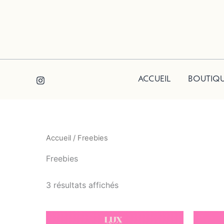
Aller
au
contenu
ACCUEIL
BOUTIQ
Accueil
/ Freebies
Freebies
3 résultats affichés