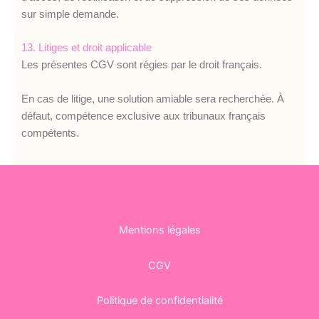
sur simple demande.
13. Litiges et droit applicable
Les présentes CGV sont régies par le droit français.
En cas de litige, une solution amiable sera recherchée. À
défaut, compétence exclusive aux tribunaux français
compétents.
Mentions légales
CGV
Politique de confidentialité