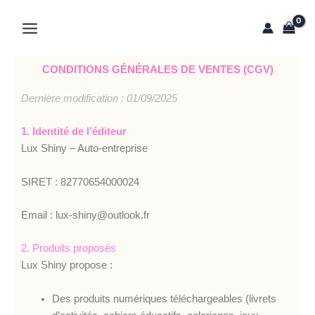
Aller
au
contenu
CONDITIONS GÉNÉRALES DE VENTES (CGV)
Dernière modification : 01/09/2025
1. Identité de l’éditeur
Lux Shiny – Auto-entreprise
SIRET : 82770654000024
Email : lux-shiny@outlook.fr
2. Produits proposés
Lux Shiny propose :
Des produits numériques téléchargeables (livrets