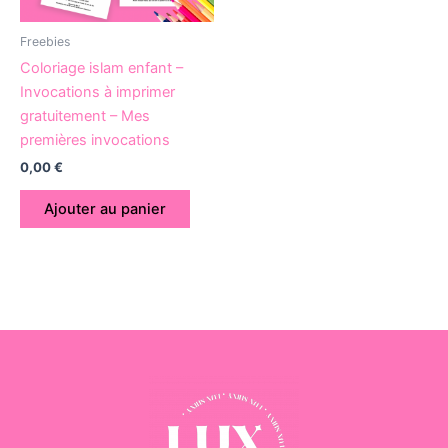
Freebies
Coloriage islam enfant –
Invocations à imprimer
gratuitement – Mes
premières invocations
0,00
€
Ajouter au panier