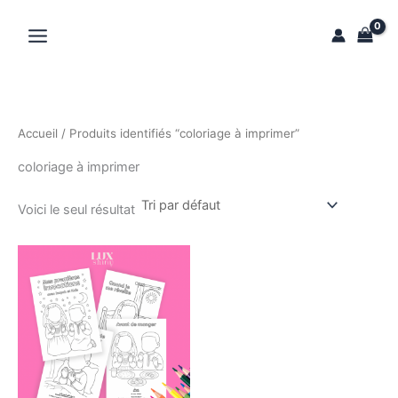
Aller
au
contenu
Accueil
/ Produits identifiés “coloriage à imprimer”
coloriage à imprimer
Voici le seul résultat