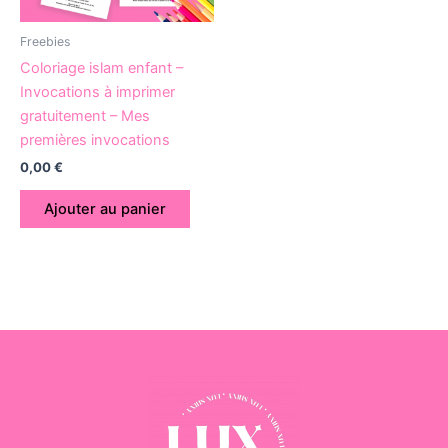
Freebies
Coloriage islam enfant –
Invocations à imprimer
gratuitement – Mes
premières invocations
0,00
€
Ajouter au panier