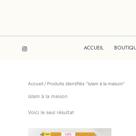
Aller
au
contenu
ACCUEIL
BOUTIQ
Accueil
/ Produits identifiés “islam à la maison”
islam à la maison
Voici le seul résultat