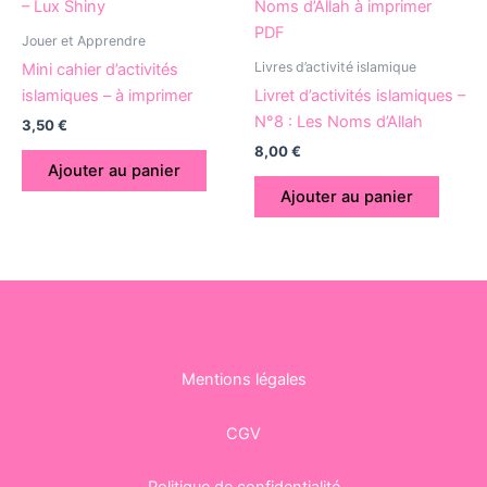
Jouer et Apprendre
Livres d’activité islamique
Mini cahier d’activités
islamiques – à imprimer
Livret d’activités islamiques –
N°8 : Les Noms d’Allah
3,50
€
8,00
€
Ajouter au panier
Ajouter au panier
Mentions légales
CGV