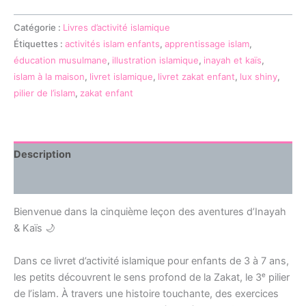
Catégorie :
Livres d’activité islamique
Étiquettes :
activités islam enfants
,
apprentissage islam
,
éducation musulmane
,
illustration islamique
,
inayah et kaïs
,
islam à la maison
,
livret islamique
,
livret zakat enfant
,
lux shiny
,
pilier de l’islam
,
zakat enfant
Description
Avis (0)
Bienvenue dans la cinquième leçon des aventures d’Inayah
& Kaïs 🌙
Dans ce livret d’activité islamique pour enfants de 3 à 7 ans,
les petits découvrent le sens profond de la Zakat, le 3ᵉ pilier
de l’islam. À travers une histoire touchante, des exercices